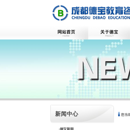
新闻中心
您当
·德宝新闻