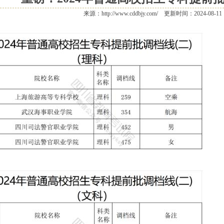
来源：
http://www.cddbjy.com/
更新时间：2024-08-11