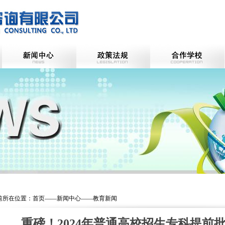
前所在位置：
首页
——
新闻中心
——
教育新闻
重磅！2024年普通高校招生专科提前