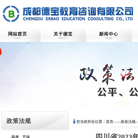
政策法规
您当前所在位置：
首页
——
政策法规
四川省202
·高考、艺体